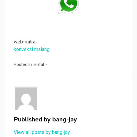
web-mitra:
konveksi malang
Posted in
rental
Published by
bang-jay
View all posts by bang-jay