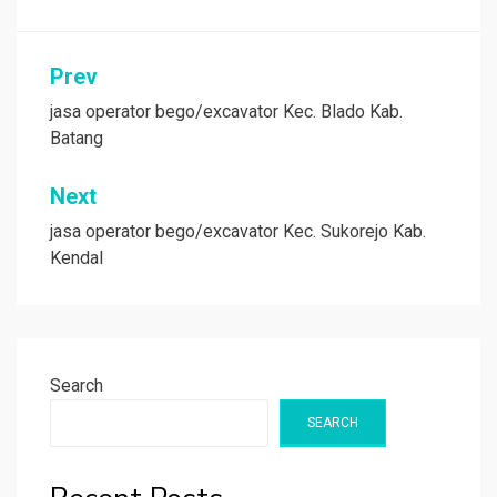
Post
Prev
navigation
jasa operator bego/excavator Kec. Blado Kab.
Batang
Next
jasa operator bego/excavator Kec. Sukorejo Kab.
Kendal
Search
SEARCH