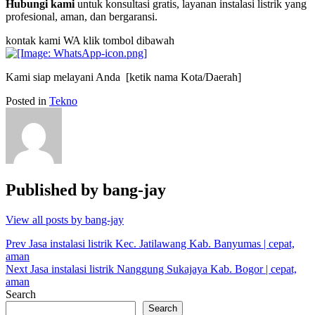
Hubungi kami
untuk konsultasi gratis, layanan instalasi listrik yang
profesional, aman, dan bergaransi.
kontak kami WA klik tombol dibawah
Kami siap melayani Anda [ketik nama Kota/Daerah]
Posted in
Tekno
Published by
bang-jay
View all posts by bang-jay
Post
Prev
Jasa instalasi listrik Kec. Jatilawang Kab. Banyumas | cepat,
aman
navigation
Next
Jasa instalasi listrik Nanggung Sukajaya Kab. Bogor | cepat,
aman
Search
Search