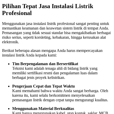
Pilihan Tepat Jasa Instalasi Listrik
Profesional
Menggunakan jasa instalasi listrik profesional sangat penting untuk
memastikan keamanan dan keawetan sistem listrik di tempat Anda.
Pemasangan yang tidak sesuai standar bisa mengakibatkan berbagai
risiko serius, seperti korsleting, kebakaran, hingga kerusakan alat
elektronik.
Berikut beberapa alasan mengapa Anda harus mempercayakan
instalasi listrik Anda kepada kami:
Tim Berpengalaman dan Bersertifikat
Teknisi kami adalah tenaga ahli di bidang listrik yang
memiliki sertifikasi resmi dan pengalaman luas dalam
berbagai jenis proyek kelistrikan.
Pengerjaan Cepat dan Tepat Waktu
Kami memahami bahwa waktu Anda sangat berharga. Oleh
karena itu, kami selalu berkomitmen menyelesaikan
pemasangan listrik dengan cepat tanpa mengurangi kualitas.
Menggunakan Material Berkualitas
Kami hanya menggunakan kabel, stop kontak, saklar, MCB,