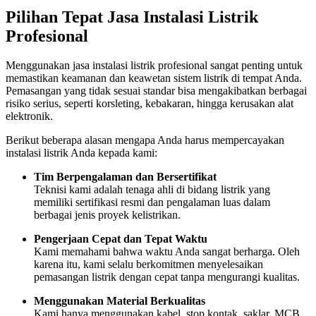
Pilihan Tepat Jasa Instalasi Listrik
Profesional
Menggunakan jasa instalasi listrik profesional sangat penting untuk
memastikan keamanan dan keawetan sistem listrik di tempat Anda.
Pemasangan yang tidak sesuai standar bisa mengakibatkan berbagai
risiko serius, seperti korsleting, kebakaran, hingga kerusakan alat
elektronik.
Berikut beberapa alasan mengapa Anda harus mempercayakan
instalasi listrik Anda kepada kami:
Tim Berpengalaman dan Bersertifikat
Teknisi kami adalah tenaga ahli di bidang listrik yang
memiliki sertifikasi resmi dan pengalaman luas dalam
berbagai jenis proyek kelistrikan.
Pengerjaan Cepat dan Tepat Waktu
Kami memahami bahwa waktu Anda sangat berharga. Oleh
karena itu, kami selalu berkomitmen menyelesaikan
pemasangan listrik dengan cepat tanpa mengurangi kualitas.
Menggunakan Material Berkualitas
Kami hanya menggunakan kabel, stop kontak, saklar, MCB,