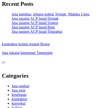
Recent Posts
Jasa pangkas, tebang pohon Ternate, Maluku Utara
Jasa pasang ACP fasad Demak
Jasa pasang ACP fasad Sragen
Jasa pasang ACP fasad Batu
Jasa pasang ACP fasad Tigaraksa
kontraktor kolam renang Bogor
Jasa tukang bangunan Tangerang
---
Categories
Jasa angkut
Jasa pijat
kesehatan
kontraktor
konveksi
kuliner