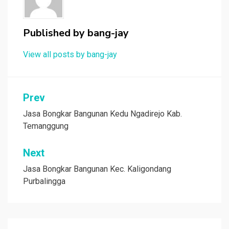
Published by
bang-jay
View all posts by bang-jay
Post
Prev
navigation
Jasa Bongkar Bangunan Kedu Ngadirejo Kab.
Temanggung
Next
Jasa Bongkar Bangunan Kec. Kaligondang
Purbalingga