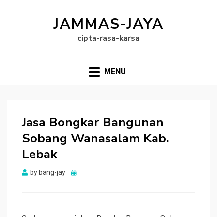
JAMMAS-JAYA
cipta-rasa-karsa
MENU
Jasa Bongkar Bangunan
Sobang Wanasalam Kab.
Lebak
Posted
by
bang-jay
on