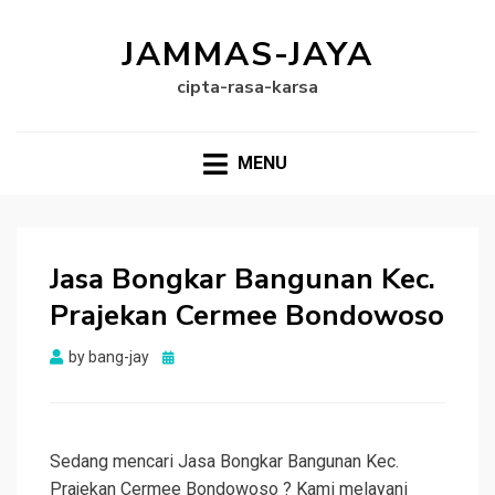
JAMMAS-JAYA
cipta-rasa-karsa
MENU
Jasa Bongkar Bangunan Kec.
Prajekan Cermee Bondowoso
Posted
by
bang-jay
on
Sedang mencari Jasa Bongkar Bangunan Kec.
Prajekan Cermee Bondowoso ? Kami melayani