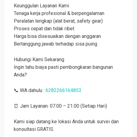
Keunggulan Layanan Kami
Tenaga kerja profesional & berpengalaman
Peralatan lengkap (alat berat, safety gear)
Proses cepat dan tidak ribet
Harga bisa disesuaikan dengan anggaran
Bertanggung jawab terhadap sisa puing
Hubungi Kami Sekarang
Ingin tahu biaya pasti pembongkaran bangunan
Anda?
📞 WA dahulu :
6282266164853
⏰ Jam Layanan: 07.00 – 21.00 (Setiap Hari)
Kami siap datang ke lokasi Anda untuk survei dan
konsultasi GRATIS.