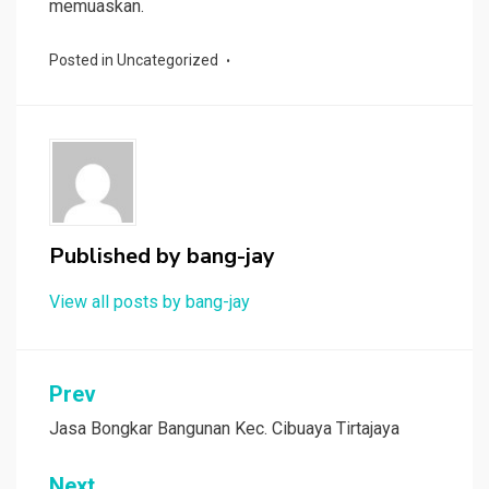
memuaskan.
Posted in
Uncategorized
Published by
bang-jay
View all posts by bang-jay
Post
Prev
navigation
Jasa Bongkar Bangunan Kec. Cibuaya Tirtajaya
Next