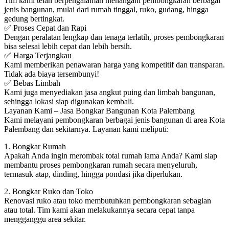
Tim kami telah berpengalaman menangani pembongkaran berbagai
jenis bangunan, mulai dari rumah tinggal, ruko, gudang, hingga
gedung bertingkat.
✅ Proses Cepat dan Rapi
Dengan peralatan lengkap dan tenaga terlatih, proses pembongkaran
bisa selesai lebih cepat dan lebih bersih.
✅ Harga Terjangkau
Kami memberikan penawaran harga yang kompetitif dan transparan.
Tidak ada biaya tersembunyi!
✅ Bebas Limbah
Kami juga menyediakan jasa angkut puing dan limbah bangunan,
sehingga lokasi siap digunakan kembali.
Layanan Kami – Jasa Bongkar Bangunan Kota Palembang
Kami melayani pembongkaran berbagai jenis bangunan di area Kota
Palembang dan sekitarnya. Layanan kami meliputi:
1. Bongkar Rumah
Apakah Anda ingin merombak total rumah lama Anda? Kami siap
membantu proses pembongkaran rumah secara menyeluruh,
termasuk atap, dinding, hingga pondasi jika diperlukan.
2. Bongkar Ruko dan Toko
Renovasi ruko atau toko membutuhkan pembongkaran sebagian
atau total. Tim kami akan melakukannya secara cepat tanpa
mengganggu area sekitar.