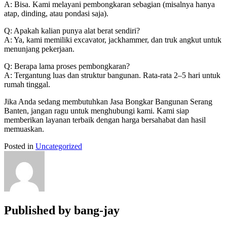
A: Bisa. Kami melayani pembongkaran sebagian (misalnya hanya
atap, dinding, atau pondasi saja).
Q: Apakah kalian punya alat berat sendiri?
A: Ya, kami memiliki excavator, jackhammer, dan truk angkut untuk
menunjang pekerjaan.
Q: Berapa lama proses pembongkaran?
A: Tergantung luas dan struktur bangunan. Rata-rata 2–5 hari untuk
rumah tinggal.
Jika Anda sedang membutuhkan Jasa Bongkar Bangunan Serang
Banten, jangan ragu untuk menghubungi kami. Kami siap
memberikan layanan terbaik dengan harga bersahabat dan hasil
memuaskan.
Posted in
Uncategorized
Published by
bang-jay