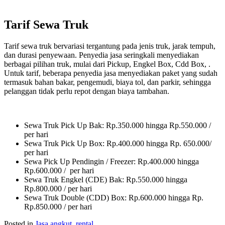
Tarif Sewa Truk
Tarif sewa truk bervariasi tergantung pada jenis truk, jarak tempuh,
dan durasi penyewaan. Penyedia jasa seringkali menyediakan
berbagai pilihan truk, mulai dari Pickup, Engkel Box, Cdd Box, .
Untuk tarif, beberapa penyedia jasa menyediakan paket yang sudah
termasuk bahan bakar, pengemudi, biaya tol, dan parkir, sehingga
pelanggan tidak perlu repot dengan biaya tambahan.
Sewa Truk Pick Up Bak: Rp.350.000 hingga Rp.550.000 /
per hari
Sewa Truk Pick Up Box: Rp.400.000 hingga Rp. 650.000/
per hari
Sewa Pick Up Pendingin / Freezer: Rp.400.000 hingga
Rp.600.000 / per hari
Sewa Truk Engkel (CDE) Bak: Rp.550.000 hingga
Rp.800.000 / per hari
Sewa Truk Double (CDD) Box: Rp.600.000 hingga Rp.
Rp.850.000 / per hari
Posted in
Jasa angkut
,
rental