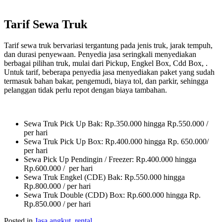
Tarif Sewa Truk
Tarif sewa truk bervariasi tergantung pada jenis truk, jarak tempuh,
dan durasi penyewaan. Penyedia jasa seringkali menyediakan
berbagai pilihan truk, mulai dari Pickup, Engkel Box, Cdd Box, .
Untuk tarif, beberapa penyedia jasa menyediakan paket yang sudah
termasuk bahan bakar, pengemudi, biaya tol, dan parkir, sehingga
pelanggan tidak perlu repot dengan biaya tambahan.
Sewa Truk Pick Up Bak: Rp.350.000 hingga Rp.550.000 /
per hari
Sewa Truk Pick Up Box: Rp.400.000 hingga Rp. 650.000/
per hari
Sewa Pick Up Pendingin / Freezer: Rp.400.000 hingga
Rp.600.000 / per hari
Sewa Truk Engkel (CDE) Bak: Rp.550.000 hingga
Rp.800.000 / per hari
Sewa Truk Double (CDD) Box: Rp.600.000 hingga Rp.
Rp.850.000 / per hari
Posted in
Jasa angkut
,
rental