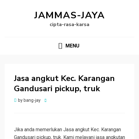
JAMMAS-JAYA
cipta-rasa-karsa
MENU
Jasa angkut Kec. Karangan
Gandusari pickup, truk
Posted
by
bang-jay
on
Jika anda memerlukan Jasa angkut Kec. Karangan
Gandusari pickup, truk. Kami melayani jasa angkutan