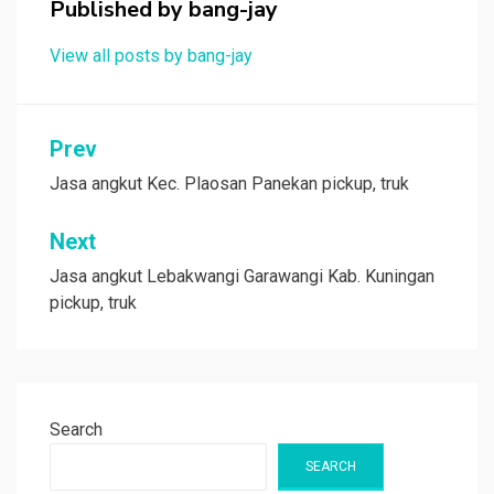
Published by
bang-jay
View all posts by bang-jay
Post
Prev
navigation
Jasa angkut Kec. Plaosan Panekan pickup, truk
Next
Jasa angkut Lebakwangi Garawangi Kab. Kuningan
pickup, truk
Search
SEARCH