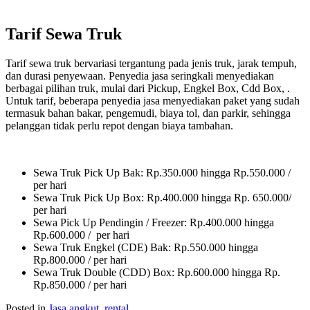
Tarif Sewa Truk
Tarif sewa truk bervariasi tergantung pada jenis truk, jarak tempuh,
dan durasi penyewaan. Penyedia jasa seringkali menyediakan
berbagai pilihan truk, mulai dari Pickup, Engkel Box, Cdd Box, .
Untuk tarif, beberapa penyedia jasa menyediakan paket yang sudah
termasuk bahan bakar, pengemudi, biaya tol, dan parkir, sehingga
pelanggan tidak perlu repot dengan biaya tambahan.
Sewa Truk Pick Up Bak: Rp.350.000 hingga Rp.550.000 /
per hari
Sewa Truk Pick Up Box: Rp.400.000 hingga Rp. 650.000/
per hari
Sewa Pick Up Pendingin / Freezer: Rp.400.000 hingga
Rp.600.000 / per hari
Sewa Truk Engkel (CDE) Bak: Rp.550.000 hingga
Rp.800.000 / per hari
Sewa Truk Double (CDD) Box: Rp.600.000 hingga Rp.
Rp.850.000 / per hari
Posted in
Jasa angkut
,
rental