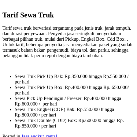
Tarif Sewa Truk
Tarif sewa truk bervariasi tergantung pada jenis truk, jarak tempuh,
dan durasi penyewaan. Penyedia jasa seringkali menyediakan
berbagai pilihan truk, mulai dari Pickup, Engkel Box, Cdd Box, .
Untuk tarif, beberapa penyedia jasa menyediakan paket yang sudah
termasuk bahan bakar, pengemudi, biaya tol, dan parkir, sehingga
pelanggan tidak perlu repot dengan biaya tambahan.
Sewa Truk Pick Up Bak: Rp.350.000 hingga Rp.550.000 /
per hari
Sewa Truk Pick Up Box: Rp.400.000 hingga Rp. 650.000/
per hari
Sewa Pick Up Pendingin / Freezer: Rp.400.000 hingga
Rp.600.000 / per hari
Sewa Truk Engkel (CDE) Bak: Rp.550.000 hingga
Rp.800.000 / per hari
Sewa Truk Double (CDD) Box: Rp.600.000 hingga Rp.
Rp.850.000 / per hari
Posted in
Jasa angkut
,
rental