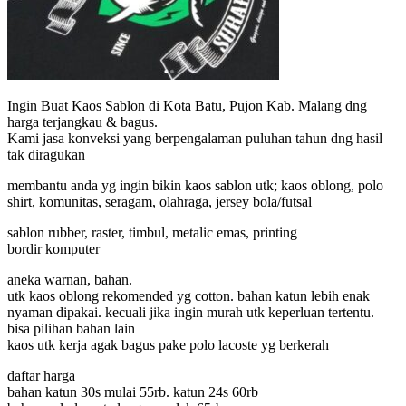
Ingin Buat Kaos Sablon di Kota Batu, Pujon Kab. Malang dng
harga terjangkau & bagus.
Kami jasa konveksi yang berpengalaman puluhan tahun dng hasil
tak diragukan
membantu anda yg ingin bikin kaos sablon utk; kaos oblong, polo
shirt, komunitas, seragam, olahraga, jersey bola/futsal
sablon rubber, raster, timbul, metalic emas, printing
bordir komputer
aneka warnan, bahan.
utk kaos oblong rekomended yg cotton. bahan katun lebih enak
nyaman dipakai. kecuali jika ingin murah utk keperluan tertentu.
bisa pilihan bahan lain
kaos utk kerja agak bagus pake polo lacoste yg berkerah
daftar harga
bahan katun 30s mulai 55rb. katun 24s 60rb