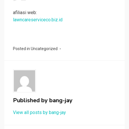
afiliasi web:
lawncareserviceco.biz.id
Posted in
Uncategorized
Published by
bang-jay
View all posts by bang-jay