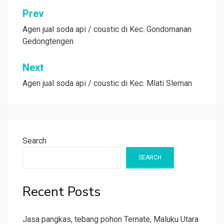
Post
Prev
navigation
Agen jual soda api / coustic di Kec. Gondomanan
Gedongtengen
Next
Agen jual soda api / coustic di Kec. Mlati Sleman
Search
SEARCH
Recent Posts
Jasa pangkas, tebang pohon Ternate, Maluku Utara