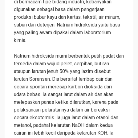
di bermacam tipe bidang industri, kebanyakan
digunakan sebagai basa dalam pengerjaan
produksi bubur kayu dan kertas, tekstil, air minum,
sabun dan deterjen. Natrium hidroksida yaitu basa
yang paling awam dipakai dalam laboratorium
kimia.
Natrium hidroksida murni berbentuk putih padat dan
tersedia dalam wujud pelet, serpihan, butiran
ataupun larutan jenuh 50% yang lazim disebut
larutan Sorensen. Dia bersifat lembap cair dan
secara spontan meresap karbon dioksida dari
udara bebas. Ia sangat larut dalam air dan akan
melepaskan panas ketika dilarutkan, karena pada
pelaksanaan pelarutannya dalam air bereaksi
secara eksotermis. Ia juga larut dalam etanol dan
metanol, padahal kelarutan NaOH dalam kedua
cairan ini lebih kecil daripada kelarutan KOH. Ia