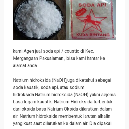
kami Agen jual soda api / coustic di Kec.
Mergangsan Pakualaman , bisa kami hantar ke
alamat anda
Natrium hidroksida (NaOH)juga diketahui sebagai
soda kaustik, soda api, atau sodium
hidroksida.Natrium hidroksida (NaOH) yakni sejenis
basa logam kaustik. Natrium Hidroksida terbentuk
dari oksida basa Natrium Oksida dilarutkan dalam
air. Natrium hidroksida membentuk larutan alkalin
yang kuat saat dilarutkan ke dalam air. Dia dipakai